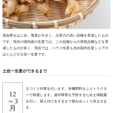
高知県をはじめ、塊茎が大きく、分茎力の高い品種を育成したもの
です。現在の国内産の生姜では、この品種からの突然品種などを育
成したものが多く、現在では、ハウス生姜も含め国内生姜シェアの
ほとんどが土佐一生姜です。
土佐一生姜ができるまで
土づくり作業を行います。有機肥料をふりトラクタ
12
ーで耕運します。連作障害を予防するため土壌殺菌
～3
を行い、植え付けをするまで畑をゆっくり休ませま
月
す。