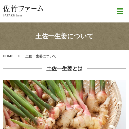
メ
土佐一生姜について
HOME
土佐一生姜について
土佐一生姜とは