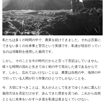
私たちは多くの時間の中で、農業を続けてきました。それは言葉に
できない多くの出来事と苦労という実感です。私達が現在行ってい
るのは消毒剤を使用した栽培です。
しかし、そのことを今の時代だからと言って否定はしていません。
様々な時間の流れと生きてゆく術の中で見出した道であるからで
す。しかし、忘れてはいけないことは、農業は自然の中、地球の中
で行っている人間が行う作業のひとつでしかないことを。
今、大切にすべきことは、先人が人として生きてゆくために選んだ
栽培方法を否定だけせず、歩んできた歴史を見つめ、これから自然
とともに未来をいかすべき道を私達は進まなくていけない。