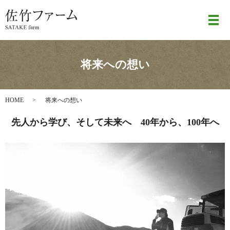
メ
将来への想い
HOME
将来への想い
先人から学び、そして未来へ 40年から、100年へ